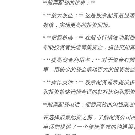
**股票配资的优势：**
* **放大收益：** 这是股票配资
数倍，实现更高的投资回报。
* **把握机会：** 在股市行情波
帮助投资者快速筹集资金，抓住突如其
* **提高资金利用率：** 对于资
率，用较少的资金撬动更大的投资收益
* **操作灵活：** 股票配资通常
和投资策略选择合适的杠杆比例和配资
**股票配资电话：便捷高效的沟通渠道*
在选择股票配资之前，了解配资公司
电话则提供了一个便捷高效的沟通渠