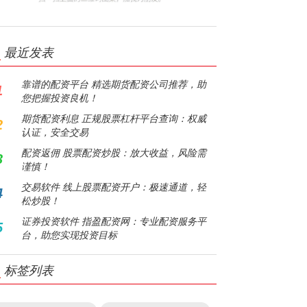
最近发表
靠谱的配资平台 精选期货配资公司推荐，助
1
您把握投资良机！
期货配资利息 正规股票杠杆平台查询：权威
2
认证，安全交易
配资返佣 股票配资炒股：放大收益，风险需
3
谨慎！
交易软件 线上股票配资开户：极速通道，轻
4
松炒股！
证券投资软件 指盈配资网：专业配资服务平
5
台，助您实现投资目标
标签列表