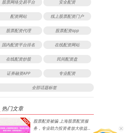
股票网络交易平台
安全配资
配资网站
线上股票配资门户
股票配资代理
股票配资app
国内配资平台排名
在线配资网站
在线配资炒股
民间配资盘
证券融资APP
专业配资
全部话题标签
热门文章
股票配资被骗 上海股票配资服
务，专业助力投资者放大收益、