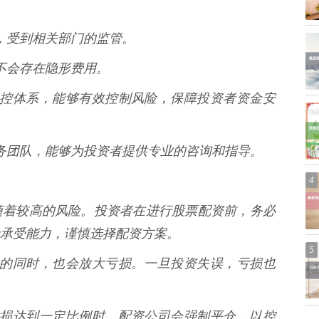
资质，受到相关部门的监管。
，不会存在隐形费用。
善的风控体系，能够有效控制风险，保障投资者资金安
的服务团队，能够为投资者提供专业的咨询和指导。
4
随着较高的风险。投资者在进行股票配资前，务必
承受能力，谨慎选择配资方案。
5
大收益的同时，也会放大亏损。一旦投资失误，亏损也
账户亏损达到一定比例时，配资公司会强制平仓，以控