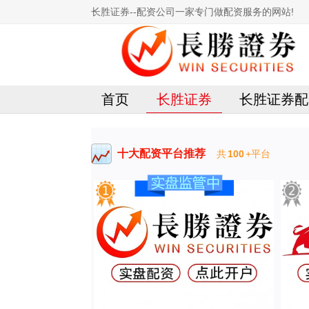
长胜证券--配资公司一家专门做配资服务的网站!
首页
长胜证券
长胜证券配
十大配资平台推荐
共
100
+平台