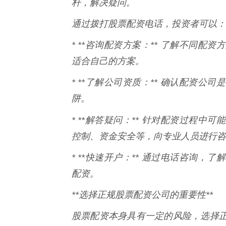
杆，解决疑问。
通过拨打股票配资电话，投资者可以：
* **咨询配资方案：** 了解不同
适合自己的方案。
* **了解公司资质：** 确认配资
阱。
* **解答疑问：** 针对配资过程中
控制、资金安全等，向专业人员进行咨
* **快速开户：** 通过电话咨询
配资。
**选择正规股票配资公司的重要性**
股票配资本身具有一定的风险，选择