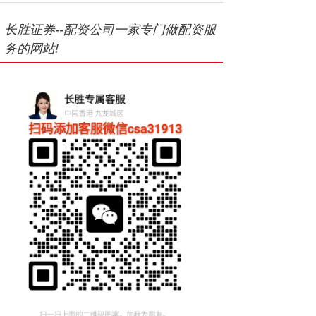
长胜证券--配资公司一家专门做配资服
务的网站!