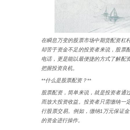
在瞬息万变的股票市场中期货配资杠
却苦于资金不足的投资者来说，股票
电话，更是能以最便捷的方式了解配
把握投资良机。
**什么是股票配资？**
股票配资，简单来说，就是投资者通
而放大投资收益。投资者只需缴纳一
行股票交易。例如，缴纳1万元保证金
的资金进行操作。