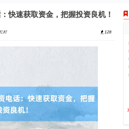
话：快速获取资金，把握投资良机！
杠杆
128