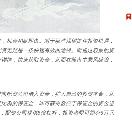
杆，机会稍纵即逝。对于那些渴望抓住投资机遇，
配资无疑是一条快速有效的途径。而通过股票配资
资详情，快速获取资金，从而在股市中乘风破浪，
过向配资公司借入资金，扩大自己的投资本金，从
定比例的保证金，即可获得数倍于保证金的资金进
，配资公司提供5倍杠杆，投资者即可拥有5万元