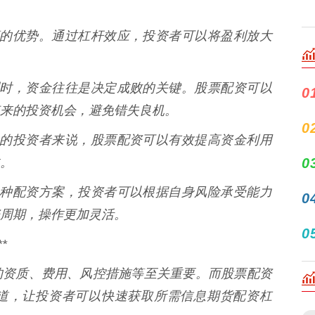
最显著的优势。通过杠杆效应，投资者可以将盈利放大
动剧烈时，资金往往是决定成败的关键。股票配资可以
0
来的投资机会，避免错失良机。
0
金有限的投资者来说，股票配资可以有效提高资金利用
。
0
提供多种配资方案，投资者可以根据自身风险承受能力
0
周期，操作更加灵活。
0
*
的资质、费用、风控措施等至关重要。而股票配资
道，让投资者可以快速获取所需信息期货配资杠