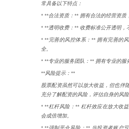
常具备以下特点：
* **合法资质：** 拥有合法的经营
* **透明收费：** 收费标准公开透明
* **完善的风控体系：** 拥有完
全。
* **专业的服务团队：** 拥有专业
**风险提示：**
股票配资虽然可以放大收益，但也伴
充分了解配资的风险，评估自身的风险
* **杠杆风险：** 杠杆效应在放
会成倍增加。
* **强制平仓风险：** 当投资者