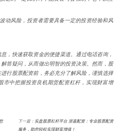
就存在波动风险，投资者需要具备一定的投资经验和风
信息，快速获取资金的便捷渠道。通过电话咨询，
、解答疑问，从而做出明智的投资决策。然而，股
在进行股票配资前，务必充分了解风险，谨慎选择
股市中把握投资良机期货配资杠杆，实现财富增
您
实盘股票杠杆平台 浙嘉配资：专业股票配资
下一篇：
服务，助您轻松实现财富增值！