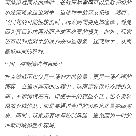
长胜证券官网
可能组成同花的牌时，
可以采取积极的
加注策略来压迫对手，迫使对手放弃或犯错。然而，
当同花的可能性较低时，玩家则需要更加谨慎，避免
因为盲目追求同花而造成不必要的损失。此外，玩家
还可以利用对手的误判来制造假象，迷惑对手，从而
赢取牌局的胜利。
**四、控制情绪与风险**
扑克游戏不仅仅是一场智力的较量，更是一场心理的
博弈。在追求同花的过程中，玩家需要保持冷静的头
脑，不被情绪左右。即使手中的牌型不佳，也不要轻
易放弃或慌乱，而是要通过合理的策略来尽量挽回劣
势。同时，玩家还要懂得控制风险，避免因为一时的
冲动而输掉整个牌局。