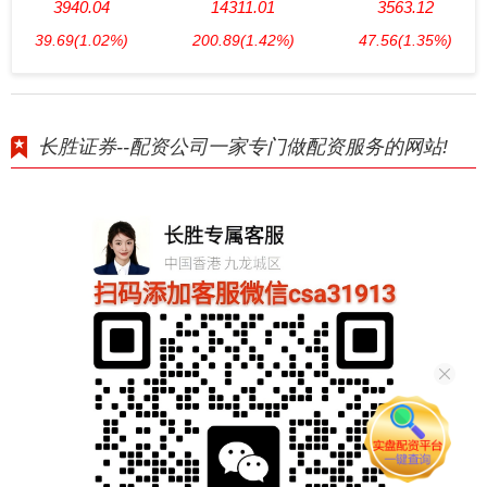
3940.04
14311.01
3563.12
39.69
(1.02%)
200.89
(1.42%)
47.56
(1.35%)
长胜证券--配资公司一家专门做配资服务的网站!