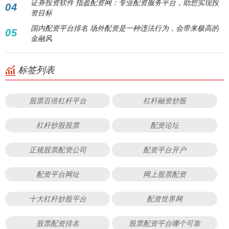
证券投资软件 指盈配资网：专业配资服务平台，助您实现投
04
资目标
国内配资平台排名 场外配资是一种违法行为，会带来极高的
05
金融风
标签列表
股票百倍杠杆平台
杠杆融资炒股
杠杆炒股股票
配资论坛
正规股票配资公司
配资平台开户
配资平台网址
网上股票配资
十大杠杆炒股平台
配资世界网
股票配资排名
股票配资平台哪个可靠