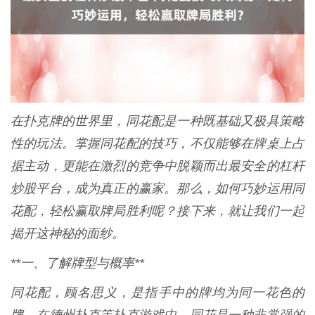
在扑克牌的世界里，同花配是一种既基础又极具策略
性的玩法。掌握同花配的技巧，不仅能够在牌桌上占
据主动，更能在激烈的竞争中脱颖而出最安全的杠杆
炒股平台，成为真正的赢家。那么，如何巧妙运用同
花配，轻松赢取牌局胜利呢？接下来，就让我们一起
揭开这神秘的面纱。
**一、了解牌型与概率**
同花配，顾名思义，是指手中的牌均为同一花色的