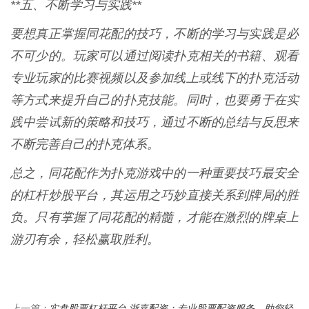
**五、不断学习与实践**
要想真正掌握同花配的技巧，不断的学习与实践是必
不可少的。玩家可以通过阅读扑克相关的书籍、观看
专业玩家的比赛视频以及参加线上或线下的扑克活动
等方式来提升自己的扑克技能。同时，也要勇于在实
践中尝试新的策略和技巧，通过不断的总结与反思来
不断完善自己的扑克体系。
总之，同花配作为扑克游戏中的一种重要技巧最安全
的杠杆炒股平台，其运用之巧妙直接关系到牌局的胜
负。只有掌握了同花配的精髓，才能在激烈的牌桌上
游刃有余，轻松赢取胜利。
实盘股票杠杆平台 浙嘉配资：专业股票配资服务，助您轻
上一篇：