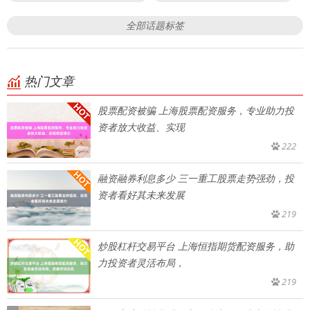
全部话题标签
热门文章
股票配资被骗 上海股票配资服务，专业助力投
资者放大收益、实现
222
融资融券利息多少 三一重工股票走势强劲，投
资者看好其未来发展
219
炒股杠杆交易平台 上海恒指期货配资服务，助
力投资者灵活布局，
219