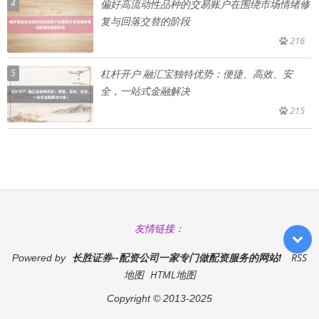
4
偏好高流动性品种的交易账户在围绕市场情绪修
复与回落交替的阶段
216
5
杠杆开户 融汇宝独特优势：便捷、高效、安
全，一站式金融解决
215
友情链接：
长胜证券--配资公司一家专门做配资服务的网站!
RSS
Powered by
地图
HTML地图
Copyright
© 2013-2025