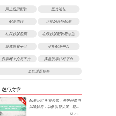
网上股票配资
配资论坛
配资排行
正规的炒股配资
杠杆炒股股票
在线炒股配资看必选
股票融资平台
现货配资平台
股票网上交易平台
实盘股票杠杆平台
全部话题标签
热门文章
配资公司 配资必知：关键问题与
风险解析，助你明智决策、稳健
投
232