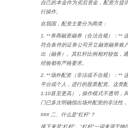
自己的本金作为劣后资金，配资方提
行操作。
在我国，配资主要分为两类：
1. **券商融资融券（合法合规）：
符合条件的证券公司开立融资融券账
出（融券）。其杠杆比例相对较低，通
经验都有严格要求。
2. **场外配资（非法或不合规）：
平台或个人，进行的股票配资。这类配
1:10甚至更高），操作模式不透明
门已多次明确指出场外配资的非法性，
### 二、什么是“杠杆”？
接下来是“杠杆”。“杠杆”一词来源于