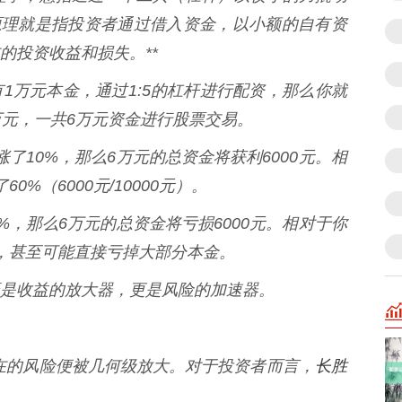
原理就是指投资者通过借入资金，以小额的自有资
的投资收益和损失。**
1万元本金，通过1:5的杠杆进行配资，那么你就
万元，一共6万元资金进行股票交易。
上涨了10%，那么6万元的总资金将获利6000元。相
%（6000元/10000元）。
10%，那么6万元的总资金将亏损6000元。相对于你
%，甚至可能直接亏掉大部分本金。
是收益的放大器，更是风险的加速器。
长胜
潜在的风险便被几何级放大。对于投资者而言，