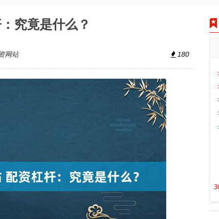
杆：究竟是什么？
资网站
180
3