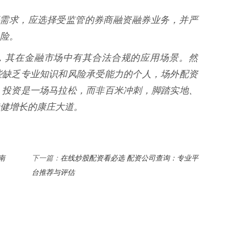
有杠杆需求，应选择受监管的券商融资融券业务，并严
险。
兽，其在金融市场中有其合法合规的应用场景。然
些缺乏专业知识和风险承受能力的个人，场外配资
。投资是一场马拉松，而非百米冲刺，脚踏实地、
健增长的康庄大道。
南
在线炒股配资看必选 配资公司查询：专业平
下一篇：
台推荐与评估