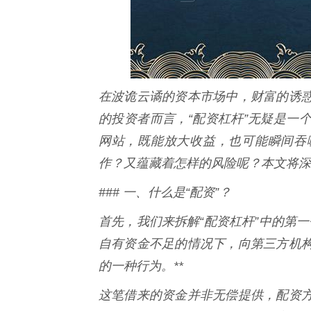
在波诡云谲的资本市场中，财富的诱
的投资者而言，“配资杠杆”无疑是一
网站，既能放大收益，也可能瞬间吞
作？又蕴藏着怎样的风险呢？本文将深
### 一、什么是“配资”？
首先，我们来拆解“配资杠杆”中的第一
自有资金不足的情况下，向第三方机
的一种行为。**
这笔借来的资金并非无偿提供，配资