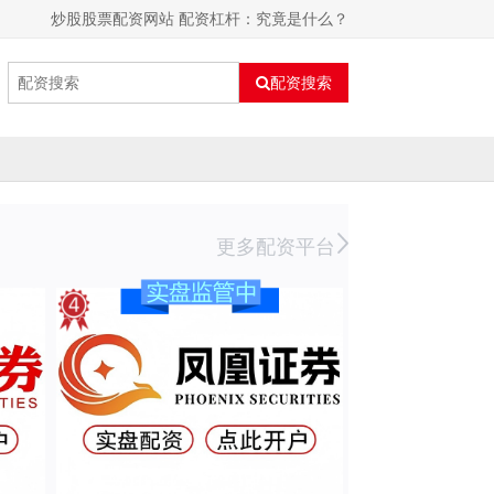
炒股股票配资网站 配资杠杆：究竟是什么？
配资搜索
更多配资平台