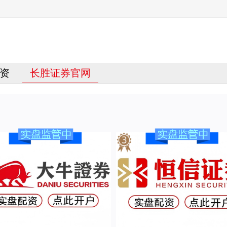
资
长胜证券官网