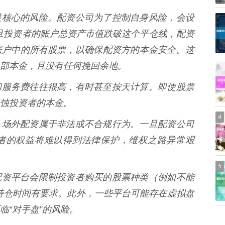
资杠杆最核心的风险。配资公司为了控制自身风险，会设
一旦投资者的账户总资产市值跌破这个平仓线，配资
账户中的所有股票，以确保配资方的本金安全。这
部本金，且没有任何挽回余地。
的利息和服务费往往很高，有时甚至按天计算。即使股票
蚀投资者的本金。
4
已提及，场外配资属于非法或不合规行为。一旦配资公司
者的权益将难以得到法律保护，维权之路异常艰
5
多场外配资平台会限制投资者购买的股票种类（例如不能
持仓时间有要求。此外，一些平台可能存在虚拟盘
临“对手盘”的风险。