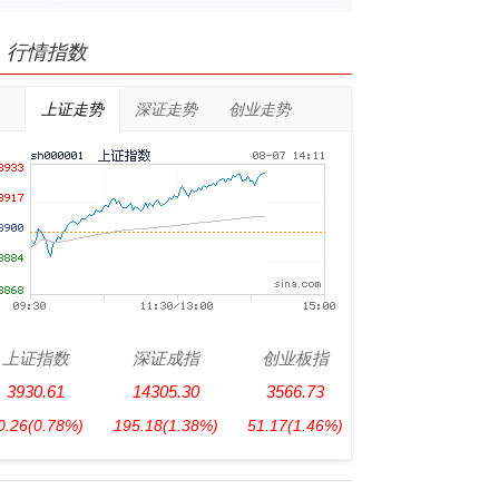
行情指数
上证走势
深证走势
创业走势
上证指数
深证成指
创业板指
3930.61
14305.30
3566.73
0.26
(0.78%)
195.18
(1.38%)
51.17
(1.46%)