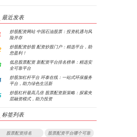
最近发表
炒股配资网站 中国石油股票：投资机遇与风
1
险并存
炒股配资炒股 配资炒股门户：精选平台，助
2
您盈利！
低息股票配资 新配资平台排名榜单：精选安
3
全可靠平台
炒股加杠杆平台 环泰在线：一站式环保服务
4
平台，助力绿色生活新
炒股杠杆最高几倍 股票配资新策略：探索夹
5
层融资模式，助力投资
标签列表
股票配资排名
股票配资平台哪个可靠