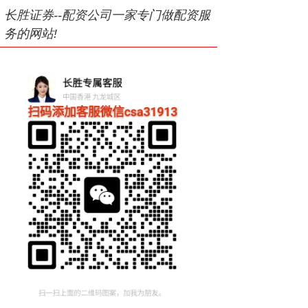
长胜证券--配资公司一家专门做配资服
务的网站!