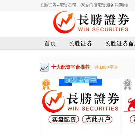
长胜证券--配资公司一家专门做配资服务的网站!
首页
长胜证券
长胜证券配
十大配资平台推荐
共
100
+平台