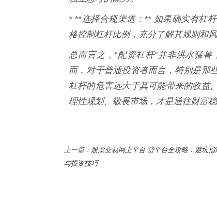
* **选择合规渠道：** 如果确实
格控制杠杆比例，充分了解其规则和风
总而言之，“配资杠杆”并非洪水猛
而，对于普通投资者而言，特别是那
杠杆的危害远大于其可能带来的收益
理性规划、敬畏市场，才是通往财富稳
股票交易网上平台 贷平台全攻略：避坑指
上一篇：
与投资技巧