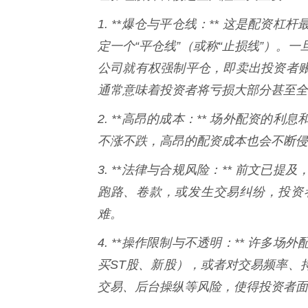
1. **爆仓与平仓线：** 这是配
定一个“平仓线”（或称“止损线”）。
公司就有权强制平仓，即卖出投资者
通常意味着投资者将亏损大部分甚至全
2. **高昂的成本：** 场外配资
不涨不跌，高昂的配资成本也会不断侵
3. **法律与合规风险：** 前文
跑路、卷款，或发生交易纠纷，投资
难。
4. **操作限制与不透明：** 许
买ST股、新股），或者对交易频率、
交易、后台操纵等风险，使得投资者面