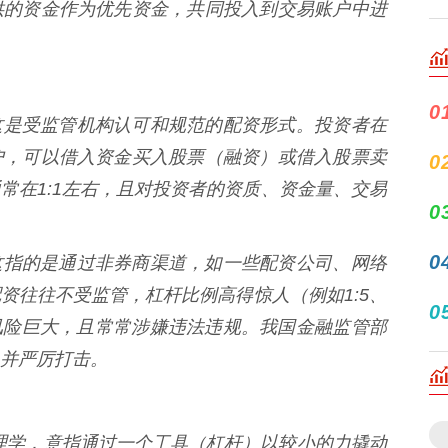
供的资金作为优先资金，共同投入到交易账户中进
0
** 这是受监管机构认可和规范的配资形式。投资者在
户，可以借入资金买入股票（融资）或借入股票卖
0
常在1:1左右，且对投资者的资质、资金量、交易
0
0
** 这指的是通过非券商渠道，如一些配资公司、网络
资往往不受监管，杠杆比例高得惊人（例如1:5、
0
，风险巨大，且常常涉嫌违法违规。我国金融监管部
并严厉打击。
物理学，意指通过一个工具（杠杆）以较小的力撬动