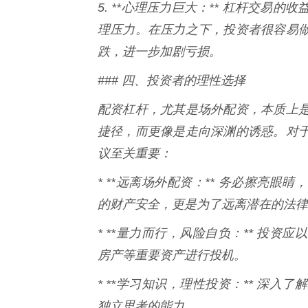
5. **心理压力巨大：** 杠杆交
理压力。在压力之下，投资者很容易
跌，进一步加剧亏损。
### 四、投资者的理性选择
配资杠杆，尤其是场外配资，本质上
捷径，而更像是走向深渊的诱惑。对
议至关重要：
* **远离场外配资：** 务必擦亮
的财产安全，更是为了远离潜在的法律
* **量力而行，风险自负：** 投
房产等重要资产进行投机。
* **学习知识，理性投资：** 深
独立思考的能力。