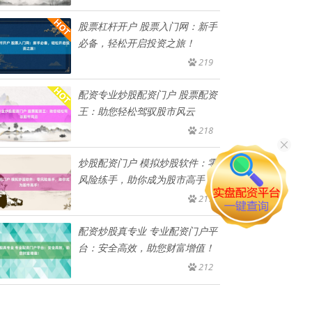
股票杠杆开户 股票入门网：新手
必备，轻松开启投资之旅！
219
配资专业炒股配资门户 股票配资
王：助您轻松驾驭股市风云
218
炒股配资门户 模拟炒股软件：零
风险练手，助你成为股市高手！
217
配资炒股真专业 专业配资门户平
台：安全高效，助您财富增值！
212