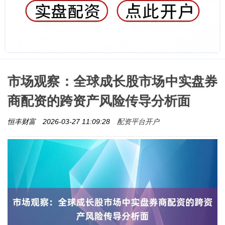
市场观察：全球成长股市场中实盘券
商配资的跨资产风险传导分析面
配资平台开户
恒丰财富
2026-03-27 11:09:28