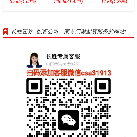
39.69
(1.02%)
200.89
(1.42%)
47.56
(1.35%)
长胜证券--配资公司一家专门做配资服务的网站!