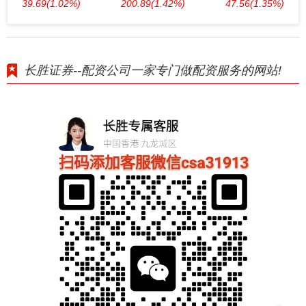
39.69
(1.02%)
200.89
(1.42%)
47.56
(1.35%)
长胜证券--配资公司一家专门做配资服务的网站!