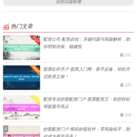
全部话题标签
热门文章
配资公司 配资必知：关键问题与风险解析，助
你明智决策、稳健投
232
股票杠杆开户 股票入门网：新手必备，轻松开
启投资之旅！
220
配资专业炒股配资门户 股票配资王：助您轻松
驾驭股市风云
218
4
炒股配资门户 模拟炒股软件：零风险练手，助
你成为股市高手！