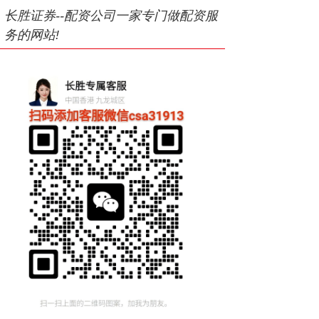
长胜证券--配资公司一家专门做配资服
务的网站!