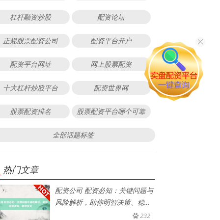
杠杆融资炒股
配资论坛
正规股票配资公司
配资平台开户
配资平台网址
网上股票配资
十大杠杆炒股平台
配资世界网
股票配资排名
股票配资平台哪个可靠
全部话题标签
热门文章
配资公司 配资必知：关键问题与
风险解析，助你明智决策、稳健
投
232