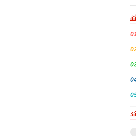
0
0
0
0
0