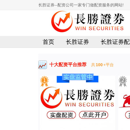
长胜证券--配资公司一家专门做配资服务的网站!
首页
长胜证券
长胜证券配
十大配资平台推荐
共
100
+平台