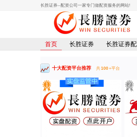
长胜证券--配资公司一家专门做配资服务的网站!
首页
长胜证券
长胜证券配
十大配资平台推荐
共
100
+平台