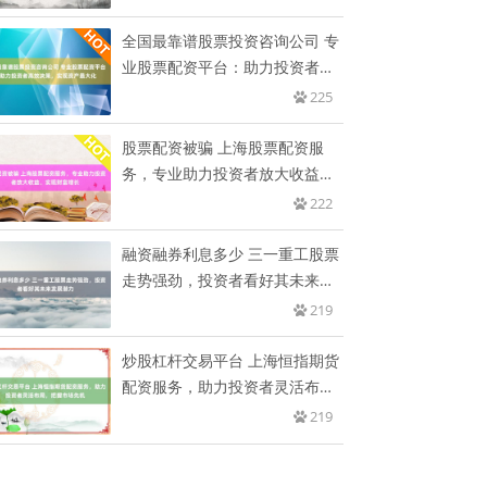
全国最靠谱股票投资咨询公司 专
业股票配资平台：助力投资者高
效
225
股票配资被骗 上海股票配资服
务，专业助力投资者放大收益、
实现
222
融资融券利息多少 三一重工股票
走势强劲，投资者看好其未来发
展
219
炒股杠杆交易平台 上海恒指期货
配资服务，助力投资者灵活布
局，
219