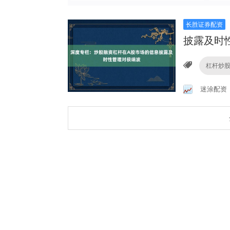
长胜证券配资
披露及时
杠杆炒股
迷涂配资