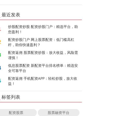
最近发表
炒股配资炒股 配资炒股门户：精选平台，助
1
您盈利！
配资炒股门户 网上股票配资：低门槛高杠
2
杆，助你快速盈利？
配资返佣 股票配资炒股：放大收益，风险需
3
谨慎！
低息股票配资 新配资平台排名榜单：精选安
4
全可靠平台
配资返佣 手机配资APP：轻松炒股，放大收
5
益！
标签列表
配资股票
股票融资平台