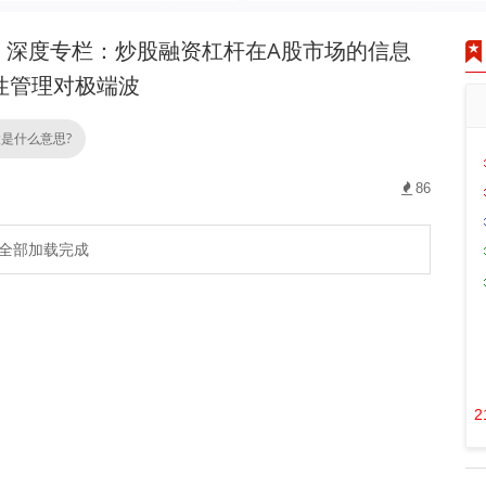
深度专栏：炒股融资杠杆在A股市场的信息
性管理对极端波
是什么意思?
86
全部加载完成
2