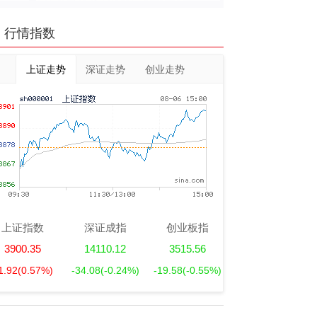
行情指数
上证走势
深证走势
创业走势
上证指数
深证成指
创业板指
3900.35
14110.12
3515.56
1.92
(0.57%)
-34.08
(-0.24%)
-19.58
(-0.55%)