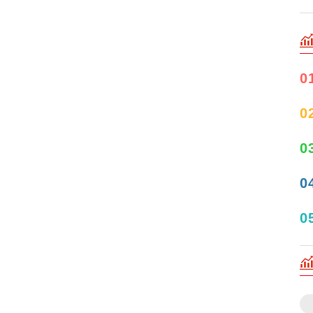
0
0
0
0
0