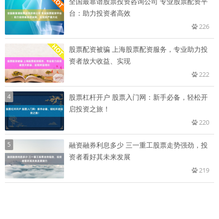
全国最靠谱股票投资咨询公司 专业股票配资平
台：助力投资者高效
226
股票配资被骗 上海股票配资服务，专业助力投
资者放大收益、实现
222
4
股票杠杆开户 股票入门网：新手必备，轻松开
启投资之旅！
220
5
融资融券利息多少 三一重工股票走势强劲，投
资者看好其未来发展
219