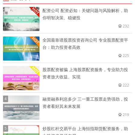
配资公司 配资必知：关键问题与风险解析，助
你明智决策、稳健投
232
全国最靠谱股票投资咨询公司 专业股票配资平
台：助力投资者高效
225
股票配资被骗 上海股票配资服务，专业助力投
资者放大收益、实现
222
4
融资融券利息多少 三一重工股票走势强劲，投
资者看好其未来发展
219
5
炒股杠杆交易平台 上海恒指期货配资服务，助