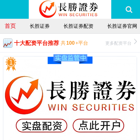
首页
长胜证券
长胜证券配资
长胜证券官网
十大配资平台推荐
更多配资平台
共
100
+平台