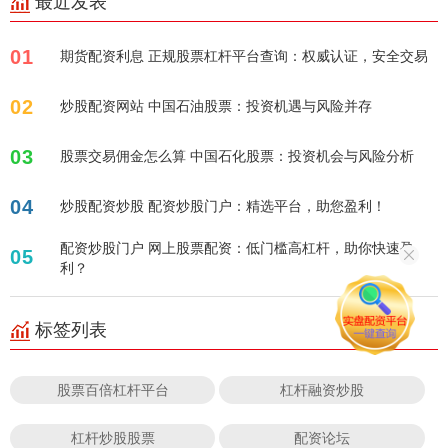
最近发表
01
期货配资利息 正规股票杠杆平台查询：权威认证，安全交易
02
炒股配资网站 中国石油股票：投资机遇与风险并存
03
股票交易佣金怎么算 中国石化股票：投资机会与风险分析
04
炒股配资炒股 配资炒股门户：精选平台，助您盈利！
配资炒股门户 网上股票配资：低门槛高杠杆，助你快速盈
05
利？
标签列表
股票百倍杠杆平台
杠杆融资炒股
杠杆炒股股票
配资论坛