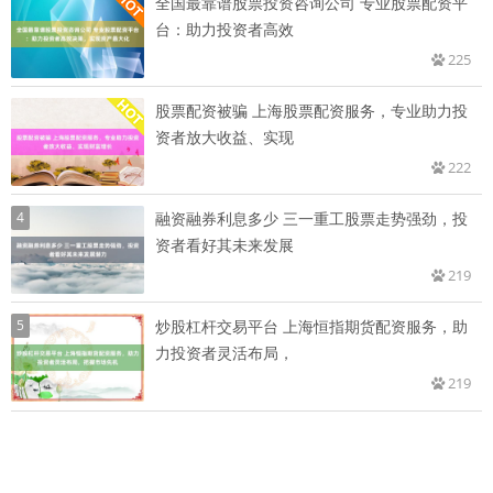
全国最靠谱股票投资咨询公司 专业股票配资平
台：助力投资者高效
225
股票配资被骗 上海股票配资服务，专业助力投
资者放大收益、实现
222
4
融资融券利息多少 三一重工股票走势强劲，投
资者看好其未来发展
219
5
炒股杠杆交易平台 上海恒指期货配资服务，助
力投资者灵活布局，
219